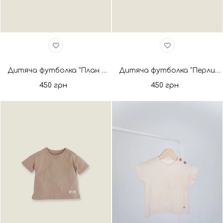
Дитяча футболка "План Б". Нова колекція
Дитяча футболка "Перлина у моря". Нова колекція
450 грн
450 грн