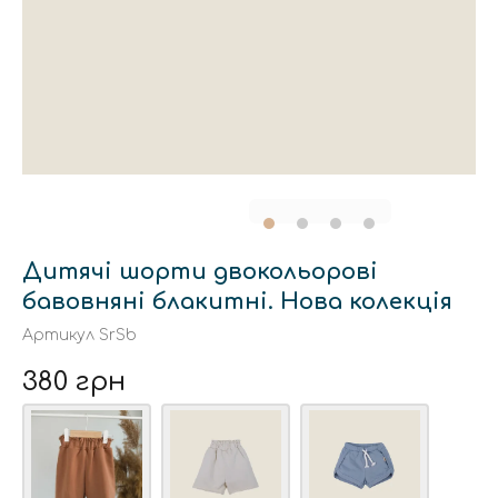
Дитячі шорти двокольорові
бавовняні блакитні. Нова колекція
Артикул
SrSb
380 грн