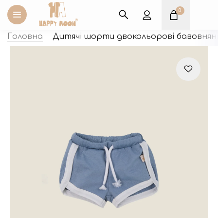
0
Оплата карткою «Пакунок
Головна
Дитячі шорти двокольорові бавовняні 