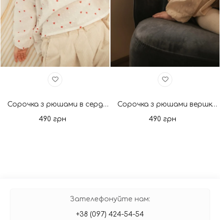
Сорочка з рюшами в сердечка. Нова колекція
Сорочка з рюшами вершкове масло. Нова колекція
490 грн
490 грн
Зателефонуйте нам:
+38 (097) 424-54-54