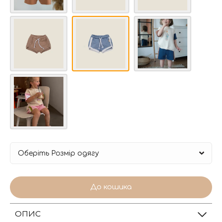
До кошика
ОПИС