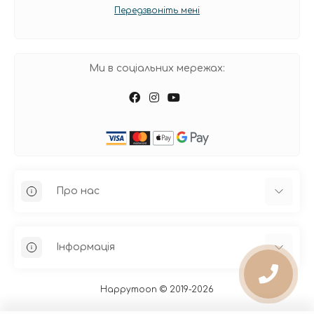
Передзвоніть мені
Ми в соціальних мережах:
Про нас
Інформація
Про нас
Happymoon © 2019-2026
Оплата і доставка