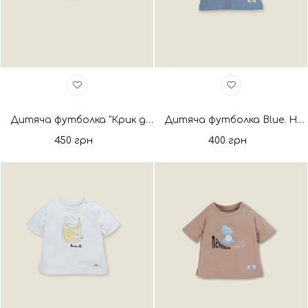
Дитяча футболка "Крик душі". Нова колекція
Дитяча футболка Blue. Нова колекція
450 грн
400 грн