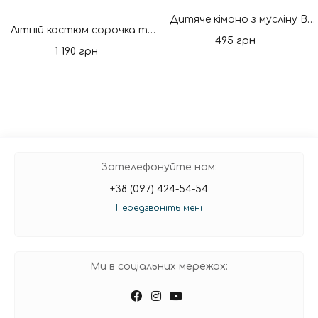
Дитяче кімоно з мусліну Bee. Нова колекція
Літній костюм сорочка та шорти Bee. Нова колекція
495 грн
1 190 грн
Зателефонуйте нам:
+38 (097) 424-54-54
Передзвоніть мені
Ми в соціальних мережах: