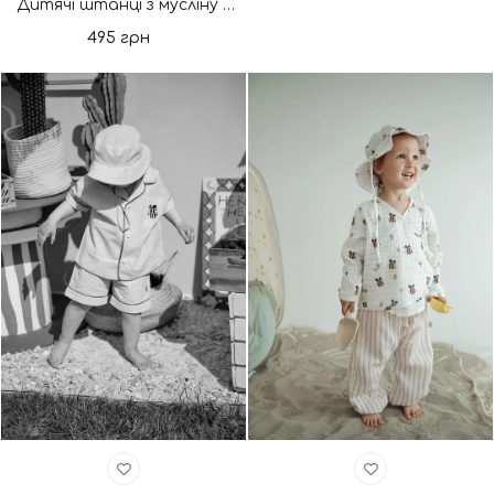
Дитячі штанці з мусліну Marshmallow Milk. Нова колекція
495 грн