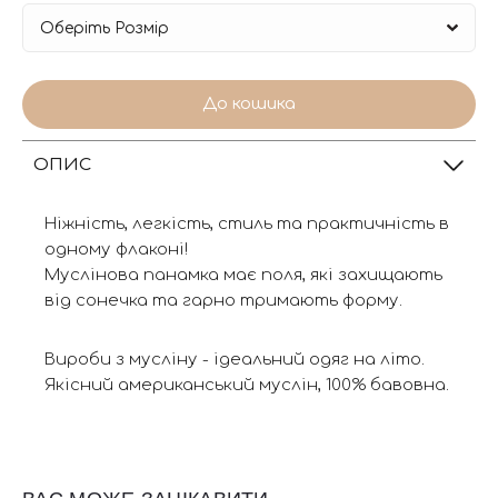
До кошика
ОПИС
Ніжність, легкість, стиль та практичність в
одному флаконі!
Муслінова панамка має поля, які захищають
від сонечка та гарно тримають форму.
Вироби з мусліну - ідеальний одяг на літо.
Якісний американський муслін, 100% бавовна.