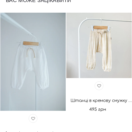
ВАС МОЖЕ ЗАЦІКАВИТИ
Штанці в кремову смужку з мусліну
495 грн