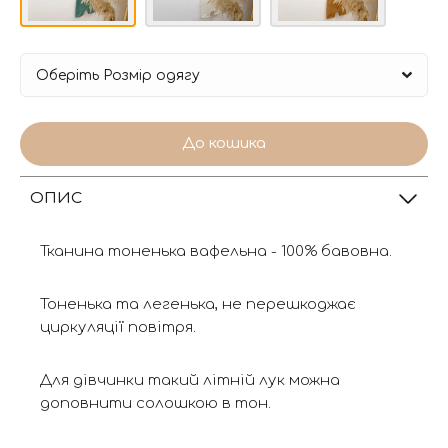
До кошика
ОПИС
Тканина тоненька вафельна - 100% бавовна.
Тоненька та легенька, не перешкоджає
циркуляції повітря.
Для дівчинки такий літній лук можна
доповнити солошкою в тон.