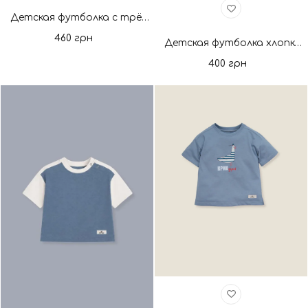
Детская футболка с трёхнити Coconut Milk. Новая коллекция
460 грн
Детская футболка хлопковая молоко/беж. Новая коллекция
400 грн