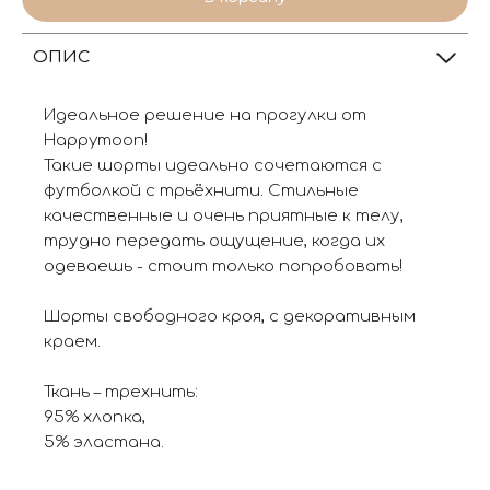
ОПИС
Идеальное решение на прогулки от
Happymoon!
Такие шорты идеально сочетаются с
футболкой с трьёхнити. Стильные
качественные и очень приятные к телу,
трудно передать ощущение, когда их
одеваешь - стоит только попробовать!
Шорты свободного кроя, с декоративным
краем.
Ткань – трехнить:
95% хлопка,
5% эластана.