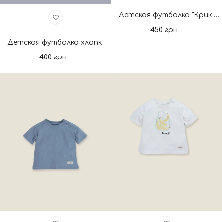
Детская футболка "Крик души". Новая коллекция
450 грн
Детская футболка хлопковая голубая/молоко. Новая коллекция
400 грн