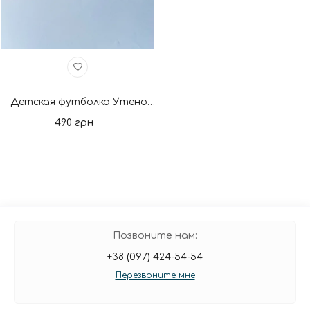
Детская футболка Утенок рукав розовый/зеленый. Новая коллекция
490 грн
Позвоните нам:
+38 (097) 424-54-54
Перезвоните мне