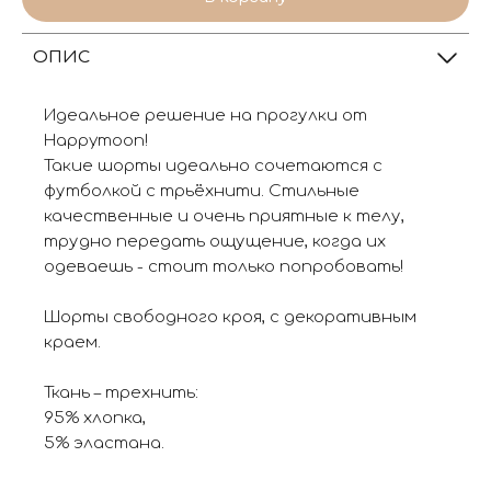
ОПИС
Идеальное решение на прогулки от
Happymoon!
Такие шорты идеально сочетаются с
футболкой с трьёхнити. Стильные
качественные и очень приятные к телу,
трудно передать ощущение, когда их
одеваешь - стоит только попробовать!
Шорты свободного кроя, с декоративным
краем.
Ткань – трехнить:
95% хлопка,
5% эластана.