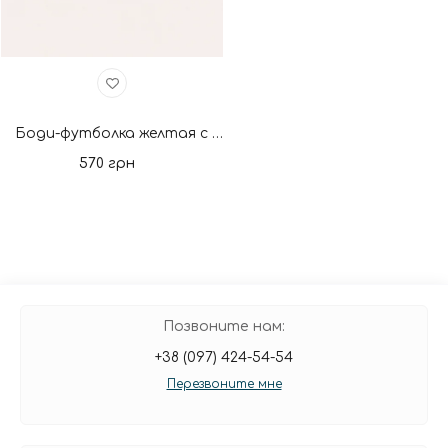
Боди-футболка желтая с двунитки Bee. Новая коллекция
570 грн
Позвоните нам:
+38 (097) 424-54-54
Перезвоните мне