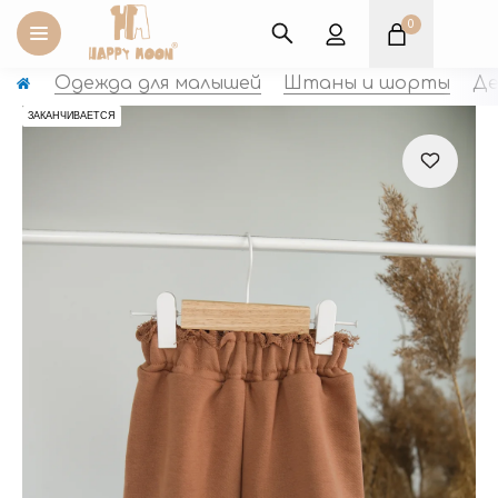
0
Оплата картой «Упаков
Одежда для малышей
Штаны и шорты
Де
ЗАКАНЧИВАЕТСЯ