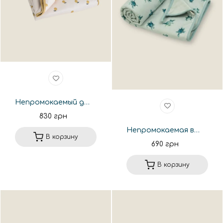
Непромокаемый детский наматрасник 60*120см. HMN16
830 грн
Непромокаемая впитывающая пеленка 70*80см. HM62
В корзину
690 грн
В корзину