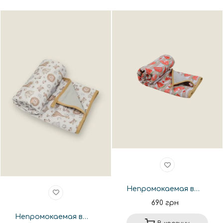
Непромокаемая впитывающая пеленка 70*80см. HM47
690 грн
Непромокаемая впитывающая пеленка 70*80см. HM545