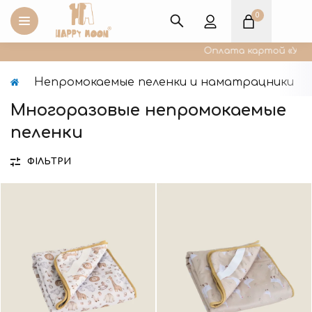
0
Оплата картой «Упако
Непромокаемые пеленки и наматрацники
Многоразовые непромокаемые
пеленки
ФІЛЬТРИ