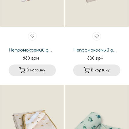
Непромокаемый детский наматрасник 60*120см. HMN545
Непромокаемый детский наматрасник 60*120см. HMN22
830 грн
830 грн
В корзину
В корзину