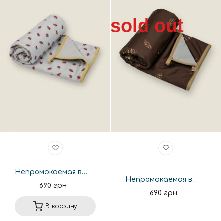
sold out
Непромокаемая впитывающая пеленка 70*80см. HM61
Непромокаемая впитывающая пеленка 70*80см. HM56
690 грн
690 грн
В корзину