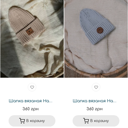
Шапка вязаная Happymoon базовая темный беж
Шапка вязаная Happymoon базовая серая
360 грн
360 грн
В корзину
В корзину