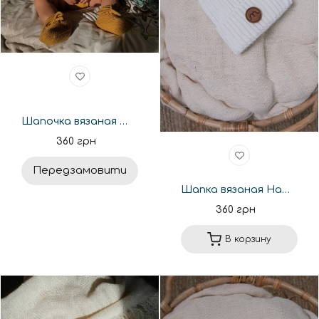
Шапочка вязаная Happymoon базовая горчица
360 грн
Передзамовити
Шапка вязаная Happymoon базовая молоко
360 грн
В корзину