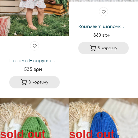
Комплект шапочка и снуд с кашкорса Blue
380 грн
В корзину
Панама Happymoon на завязках в сердечка
535 грн
В корзину
sold out
sold out