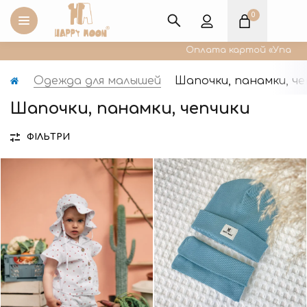
0
Оплата картой «Упаковка м
Одежда для малышей
Шапочки, панамки, че
Шапочки, панамки, чепчики
ФІЛЬТРИ