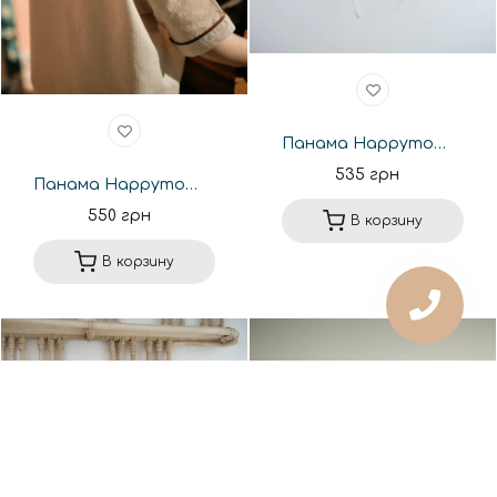
Панама Happymoon на завязках из муслина лимончик
535 грн
Панама Happymoon с фиксатором BB. Новая коллекция
550 грн
В корзину
В корзину