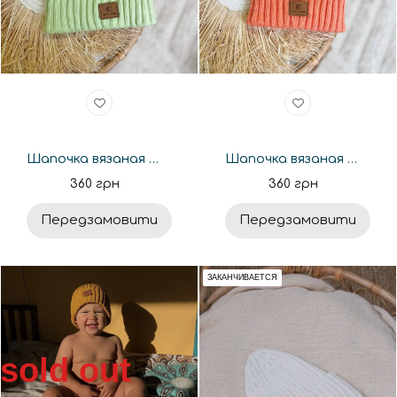
Шапочка вязаная Happymoon базовая фисташка
Шапочка вязаная Happymoon базовая морковная
360 грн
360 грн
Передзамовити
Передзамовити
ЗАКАНЧИВАЕТСЯ
sold out