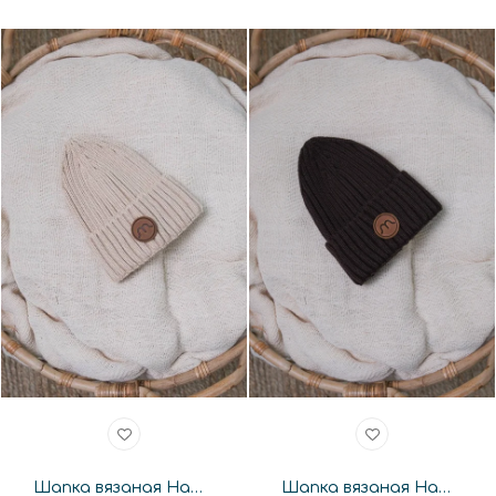
Шапка вязаная Happymoon базовая беж
Шапка вязаная Happymoon базовая шоколад