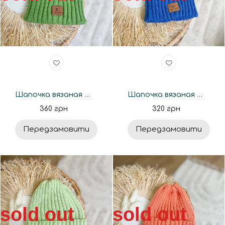
Шапочка вязаная Happymoon базовая трава
Шапочка вязаная Happymoon базовая синяя
360 грн
320 грн
Передзамовити
Передзамовити
sold out
sold out