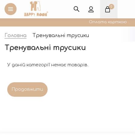
0
Оплата карткою «Пак
Головна
Тренувальні трусики
Тренувальні трусики
У даній категорії немає товарів.
Продовжити