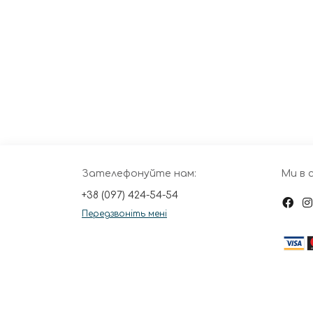
Зателефонуйте нам:
Ми в 
+38 (097) 424-54-54
Передзвоніть мені