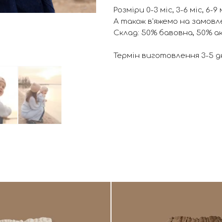
Розміри 0-3 міс, 3-6 міс, 6-9 м
А також в'яжемо на замовле
Склад: 50% бавовна, 50% а
Термін виготовлення 3-5 дн